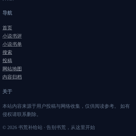
导航
首页
小说书评
小说书单
搜索
投稿
网站地图
内容归档
关于
本站内容来源于用户投稿与网络收集，仅供阅读参考。 如有
侵权请联系删除。
©
2026
书荒补给站 · 告别书荒，从这里开始