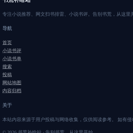
专注小说推荐、网文扫书排雷、小说书评。告别书荒，从这里
导航
首页
小说书评
小说书单
搜索
投稿
网站地图
内容归档
关于
本站内容来源于用户投稿与网络收集，仅供阅读参考。 如有侵
©
2026
书荒补给站 · 告别书荒，从这里开始