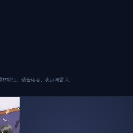
题材特征、适合读者、爽点与雷点。