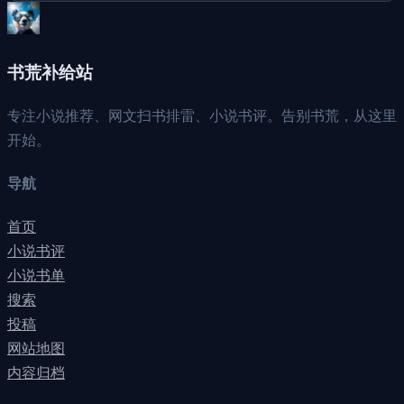
书荒补给站
专注小说推荐、网文扫书排雷、小说书评。告别书荒，从这里
开始。
导航
首页
小说书评
小说书单
搜索
投稿
网站地图
内容归档