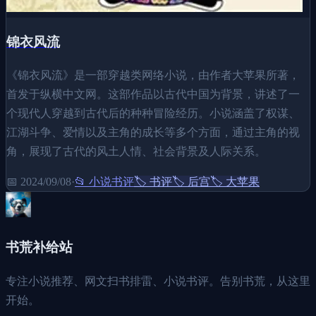
锦衣风流
《锦衣风流》是一部穿越类网络小说，由作者大苹果所著，
首发于纵横中文网。这部作品以古代中国为背景，讲述了一
个现代人穿越到古代后的种种冒险经历。小说涵盖了权谋、
江湖斗争、爱情以及主角的成长等多个方面，通过主角的视
角，展现了古代的风土人情、社会背景及人际关系。
📅
2024/09/08
·
📂
小说书评
🏷️
书评
🏷️
后宫
🏷️
大苹果
书荒补给站
专注小说推荐、网文扫书排雷、小说书评。告别书荒，从这里
开始。