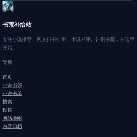
书荒补给站
专注小说推荐、网文扫书排雷、小说书评。告别书荒，从这里
开始。
导航
首页
小说书评
小说书单
搜索
投稿
网站地图
内容归档