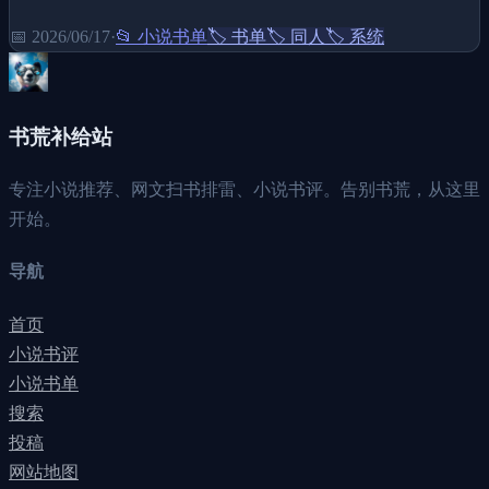
📅
2026/06/17
·
📂
小说书单
🏷️
书单
🏷️
同人
🏷️
系统
书荒补给站
专注小说推荐、网文扫书排雷、小说书评。告别书荒，从这里
开始。
导航
首页
小说书评
小说书单
搜索
投稿
网站地图