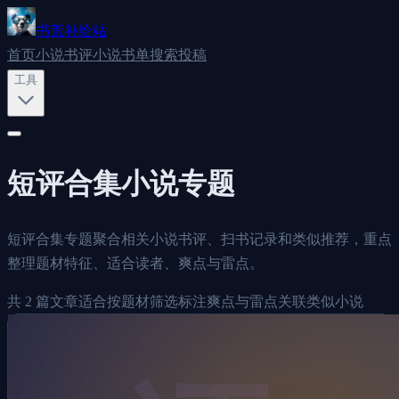
书荒补给站
首页
小说书评
小说书单
搜索
投稿
工具
短评合集
小说专题
短评合集专题聚合相关小说书评、扫书记录和类似推荐，重点
整理题材特征、适合读者、爽点与雷点。
共
2
篇文章
适合按题材筛选
标注爽点与雷点
关联类似小说