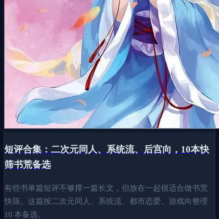
短评合集：二次元同人、系统流、后宫向，10本快
筛书荒备选
有些书单篇短评不够撑一篇长文，但放在一起很适合做书荒
快筛。这篇按二次元同人、系统流、都市恋爱、游戏向整理
10 本备选。