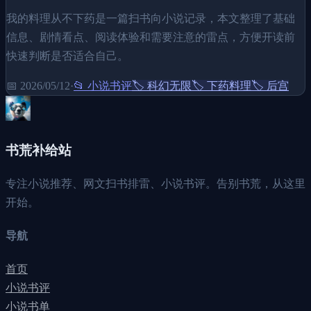
我的料理从不下药是一篇扫书向小说记录，本文整理了基础
信息、剧情看点、阅读体验和需要注意的雷点，方便开读前
快速判断是否适合自己。
📅
2026/05/12
·
📂
小说书评
🏷️
科幻无限
🏷️
下药料理
🏷️
后宫
书荒补给站
专注小说推荐、网文扫书排雷、小说书评。告别书荒，从这里
开始。
导航
首页
小说书评
小说书单