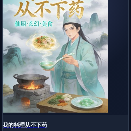
我的料理从不下药