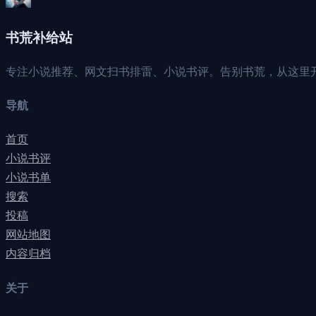
书荒补给站
专注小说推荐、网文扫书排雷、小说书评。告别书荒，从这里
导航
首页
小说书评
小说书单
搜索
投稿
网站地图
内容归档
关于