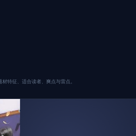
题材特征、适合读者、爽点与雷点。