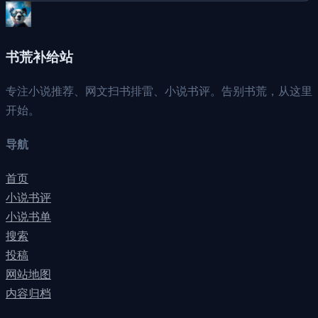
书荒补给站
专注小说推荐、网文扫书排雷、小说书评。告别书荒，从这里
开始。
导航
首页
小说书评
小说书单
搜索
投稿
网站地图
内容归档