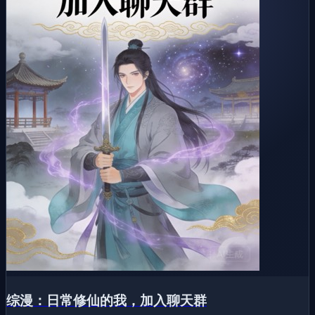
综漫：日常修仙的我，加入聊天群