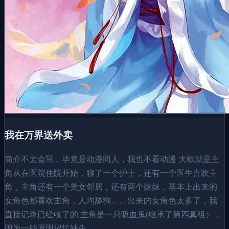
我在万界送外卖
简介不太会写，毕竟是动漫同人，我也不看动漫 大概就是主
角从在医院住院开始，聊了一个护士，还有一个医生喜欢主
角，主角还有一个美女邻居，还有两个妹妹，基本上出来的
女角色都喜欢主角，人均舔狗……出来的女角色太多了，我
直接记录已经收了的 主角是一只吸血鬼(继承了第四真祖），
因为一些原因记忆缺失。