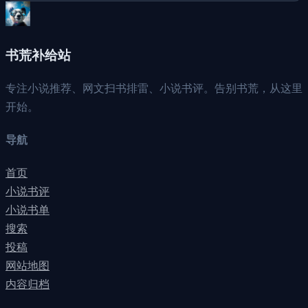
书荒补给站
专注小说推荐、网文扫书排雷、小说书评。告别书荒，从这里
开始。
导航
首页
小说书评
小说书单
搜索
投稿
网站地图
内容归档