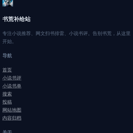
书荒补给站
专注小说推荐、网文扫书排雷、小说书评。告别书荒，从这里
开始。
导航
首页
小说书评
小说书单
搜索
投稿
网站地图
内容归档
关于