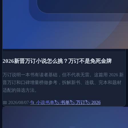
2026新晋万订小说怎么挑？万订不是免死金牌
万订说明一本书有读者基础，但不代表无雷。这篇用 2026 新
晋万订和口碑增量榜做参考，拆解新书、连载、完本和题材
适配的筛选方法。
📅
2026/08/07
·
📂
小说书单
🏷️
书单
🏷️
万订
🏷️
2026