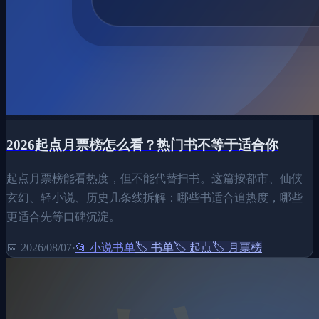
2026起点月票榜怎么看？热门书不等于适合你
起点月票榜能看热度，但不能代替扫书。这篇按都市、仙侠
玄幻、轻小说、历史几条线拆解：哪些书适合追热度，哪些
更适合先等口碑沉淀。
📅
2026/08/07
·
📂
小说书单
🏷️
书单
🏷️
起点
🏷️
月票榜