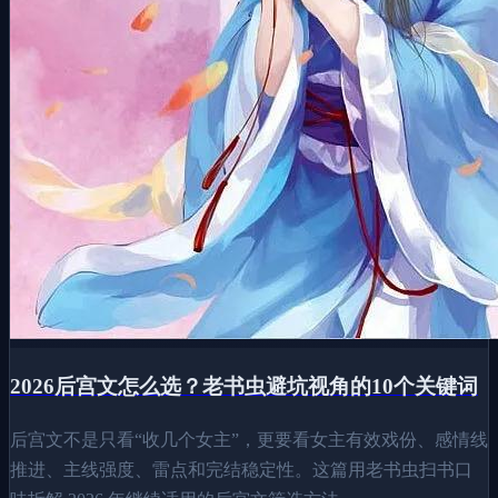
2026后宫文怎么选？老书虫避坑视角的10个关键词
后宫文不是只看“收几个女主”，更要看女主有效戏份、感情线
推进、主线强度、雷点和完结稳定性。这篇用老书虫扫书口