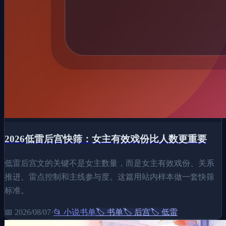
2026低雷后宫快筛：女主有效戏份比人数更重要
低雷后宫文的关键不是女主数量，而是女主有效戏份、关系
推进、雷点控制和主线参与度。这篇用站内样本做一套快筛
标准。
📅
2026/08/07
·
📂
小说书单
🏷️
书单
🏷️
后宫
🏷️
低雷