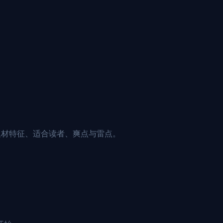
题材特征、适合读者、爽点与雷点。