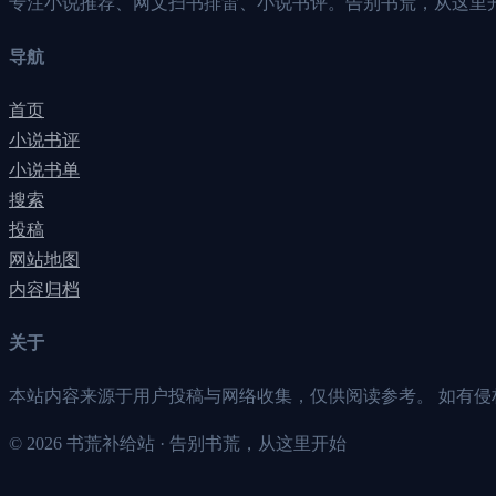
专注小说推荐、网文扫书排雷、小说书评。告别书荒，从这里
导航
首页
小说书评
小说书单
搜索
投稿
网站地图
内容归档
关于
本站内容来源于用户投稿与网络收集，仅供阅读参考。 如有侵
©
2026
书荒补给站 · 告别书荒，从这里开始