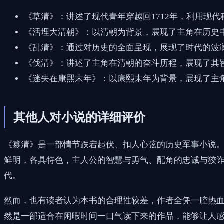
《草清》：讲述了现代青年穿越回1712年，利用现
《活埋大清朝》：以清朝为背景，展现了主角在历史
《乱清》：通过对历史的全面呈现，展现了时代的波
《伐清》：讲述了主角在清朝的奋斗历程，展现了其
《迷失在康熙末年》：以康熙末年为背景，展现了主
其他人对小说的详细评价
《篡清》是一部情节跌宕起伏、扣人心弦的历史军事小说
鲜明，各具特色，主人公的智慧与勇气、配角的忠诚与狡
代。
然而，也有读者认为本书的合理性较差，作者全凭一腔热血
然是一部适合在闲暇时间一口气读下来的作品，能够让人