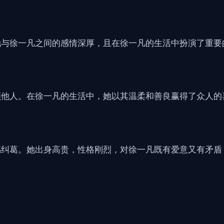
她与徐一凡之间的感情深厚，且在徐一凡的生活中扮演了重要
顾他人。在徐一凡的生活中，她以其温柔和善良赢得了众人的
感纠葛。她出身高贵，性格刚烈，对徐一凡既有爱意又有矛盾