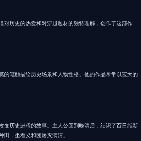
借对历史的热爱和对穿越题材的独特理解，创作了这部作
腻的笔触描绘历史场景和人物性格。他的作品常常以宏大的
改变历史进程的故事。主人公回到晚清后，结识了百日维新
种田，坐看义和团屠灭满清。