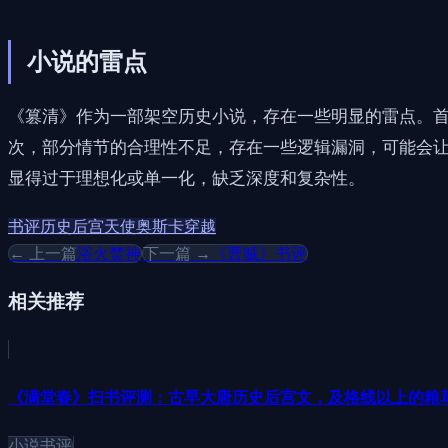
小说的雷点
《篡清》作为一部架空历史小说，存在一些明显的雷点。
次，部分情节的合理性不足，存在一些逻辑漏洞，可能会
显得过于理想化或单一化，缺乏深度和复杂性。
书评
历史
后宫
天使奥斯卡
穿越
← 上一篇
浴火焚神
下一篇 →
《曹贼》书评
相关推荐
《满堂春》扫书评测：古早大唐历史后宫文，及格线以上的粮
小说书评