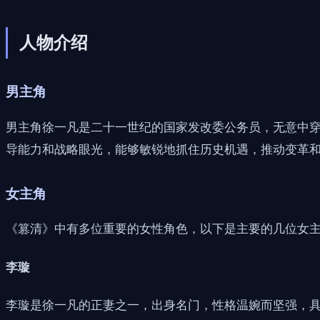
人物介绍
男主角
男主角徐一凡是二十一世纪的国家发改委公务员，无意中
导能力和战略眼光，能够敏锐地抓住历史机遇，推动变革
女主角
《篡清》中有多位重要的女性角色，以下是主要的几位女
李璇
李璇是徐一凡的正妻之一，出身名门，性格温婉而坚强，