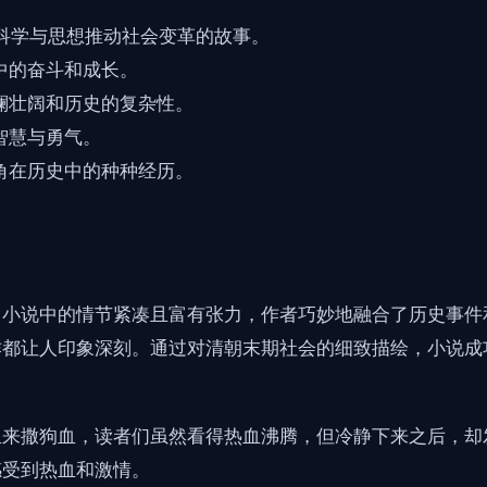
代科学与思想推动社会变革的故事。
中的奋斗和成长。
澜壮阔和历史的复杂性。
智慧与勇气。
角在历史中的种种经历。
。小说中的情节紧凑且富有张力，作者巧妙地融合了历史事件
诈都让人印象深刻。通过对清朝末期社会的细致描绘，小说成
来撒狗血，读者们虽然看得热血沸腾，但冷静下来之后，却发
感受到热血和激情。