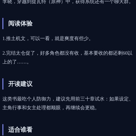
李晓，穿越到提瓦特（原神）中，获得系统还有一个聊天群。
阅读体验
1.推土机文，可以一看，就是爽度有些少。
2.完结太仓促了，好多角色都没有收，基本要收的都还剩60以
上的了……。
开读建议
这类书最吃个人防御力，建议先用前三十章试水：如果设定、
主角行事和女主处理都顺眼，再继续会更稳。
适合谁看