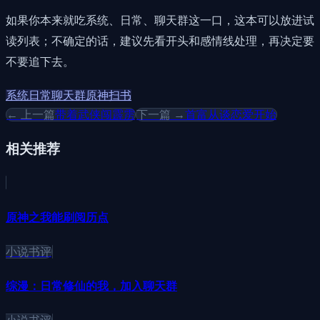
如果你本来就吃系统、日常、聊天群这一口，这本可以放进试
读列表；不确定的话，建议先看开头和感情线处理，再决定要
不要追下去。
系统
日常
聊天群
原神
扫书
← 上一篇
带着武侠闯霹雳
下一篇 →
首富从谈恋爱开始
相关推荐
原神之我能刷阅历点
小说书评
综漫：日常修仙的我，加入聊天群