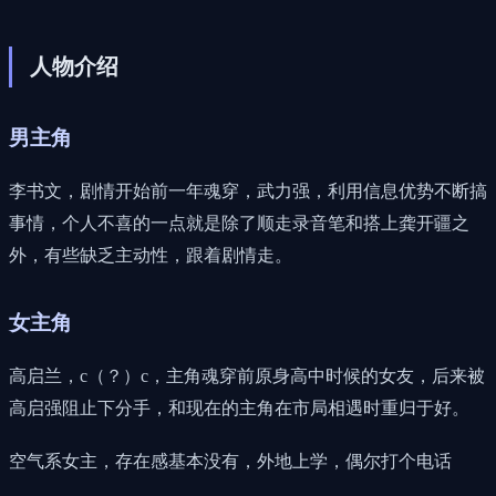
人物介绍
男主角
李书文，剧情开始前一年魂穿，武力强，利用信息优势不断搞
事情，个人不喜的一点就是除了顺走录音笔和搭上龚开疆之
外，有些缺乏主动性，跟着剧情走。
女主角
高启兰，c（？）c，主角魂穿前原身高中时候的女友，后来被
高启强阻止下分手，和现在的主角在市局相遇时重归于好。
空气系女主，存在感基本没有，外地上学，偶尔打个电话