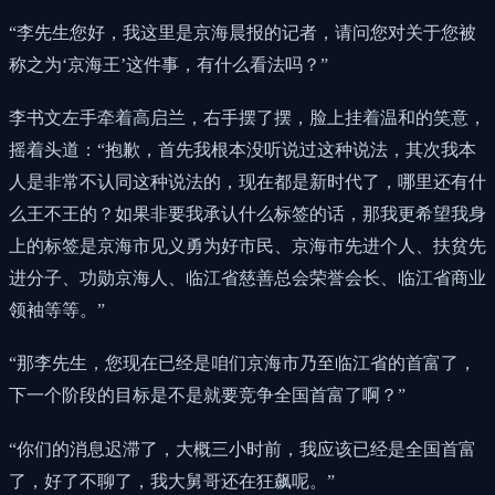
“李先生您好，我这里是京海晨报的记者，请问您对关于您被
称之为‘京海王’这件事，有什么看法吗？”
李书文左手牵着高启兰，右手摆了摆，脸上挂着温和的笑意，
摇着头道：“抱歉，首先我根本没听说过这种说法，其次我本
人是非常不认同这种说法的，现在都是新时代了，哪里还有什
么王不王的？如果非要我承认什么标签的话，那我更希望我身
上的标签是京海市见义勇为好市民、京海市先进个人、扶贫先
进分子、功勋京海人、临江省慈善总会荣誉会长、临江省商业
领袖等等。”
“那李先生，您现在已经是咱们京海市乃至临江省的首富了，
下一个阶段的目标是不是就要竞争全国首富了啊？”
“你们的消息迟滞了，大概三小时前，我应该已经是全国首富
了，好了不聊了，我大舅哥还在狂飙呢。”