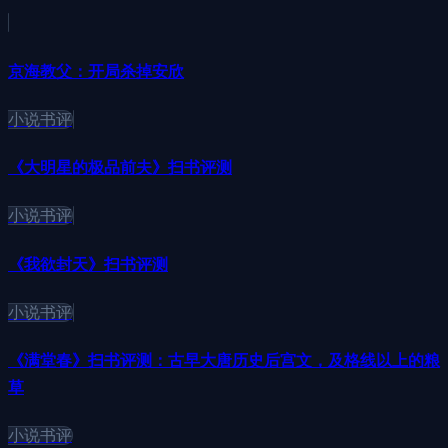
京海教父：开局杀掉安欣
小说书评
《大明星的极品前夫》扫书评测
小说书评
《我欲封天》扫书评测
小说书评
《满堂春》扫书评测：古早大唐历史后宫文，及格线以上的粮
草
小说书评