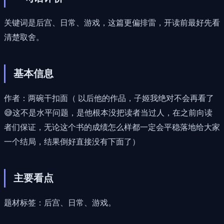
关键词是后宫、日常、游戏，这篇更偏排雷，开读前最好先看
清楚取舍。
基本信息
作者：两碗干扣面（ 以后他的作品，子姬我绝对不会再看了
😅这不是水平问题，是他根本没把读者当过人，在之前向读
者们保证，无论这个书的成绩怎么样都一定会平稳落地给大家
一个结局，结果倒好直接没有下面了）
主要看点
题材标签：后宫、日常、游戏。