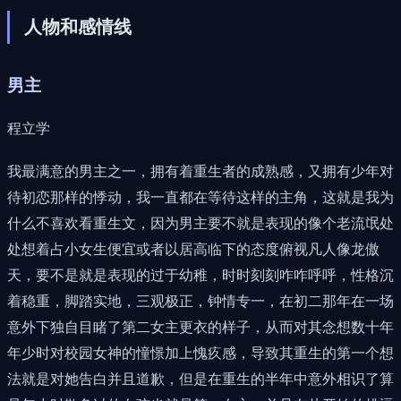
人物和感情线
男主
程立学
我最满意的男主之一，拥有着重生者的成熟感，又拥有少年对
待初恋那样的悸动，我一直都在等待这样的主角，这就是我为
什么不喜欢看重生文，因为男主要不就是表现的像个老流氓处
处想着占小女生便宜或者以居高临下的态度俯视凡人像龙傲
天，要不是就是表现的过于幼稚，时时刻刻咋咋呼呼，性格沉
着稳重，脚踏实地，三观极正，钟情专一，在初二那年在一场
意外下独自目睹了第二女主更衣的样子，从而对其念想数十年
年少时对校园女神的憧憬加上愧疚感，导致其重生的第一个想
法就是对她告白并且道歉，但是在重生的半年中意外相识了算