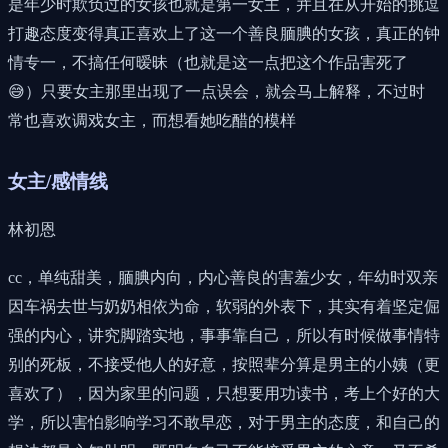
是年少时欺负过的女孩也就是第一女主，并且在从开始的挑逗
打趣态度变得真正喜欢上了这一个善良腼腆的女孩，真正的钟
情专一，不搞任何暧昧（也就是这一点把这个作品害死了
😅）只要女主那里出现了一点误会，就会马上解释，不过时
常也喜欢调戏女主，而想看她吃醋的模样
女主/感情线
林初恩
cc，单纯甜美，腼腆内向，内心善良的害羞少女，年幼时双亲
因车祸去世与奶奶相依为命，软弱的外表下，其实有着坚定倔
强的内心，讲究脚踏实地，事事靠自己，所以有时候做事情特
别的死板，不接受他人的好意，按照辈分算是男主的小姨（更
喜欢了），因为家里的问题，只想要用功读书，考上个好的大
学，所以害怕影响学习不敢早恋，对于男主的态度，和自己的