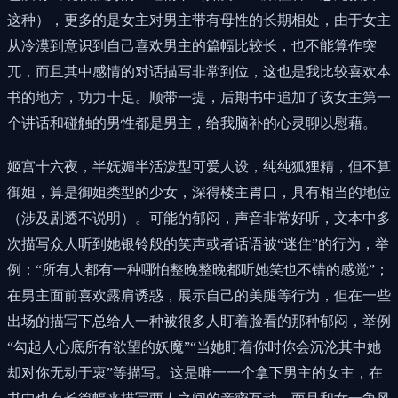
这种），更多的是女主对男主带有母性的长期相处，由于女主
从冷漠到意识到自己喜欢男主的篇幅比较长，也不能算作突
兀，而且其中感情的对话描写非常到位，这也是我比较喜欢本
书的地方，功力十足。顺带一提，后期书中追加了该女主第一
个讲话和碰触的男性都是男主，给我脑补的心灵聊以慰藉。
姬宫十六夜，半妩媚半活泼型可爱人设，纯纯狐狸精，但不算
御姐，算是御姐类型的少女，深得楼主胃口，具有相当的地位
（涉及剧透不说明）。可能的郁闷，声音非常好听，文本中多
次描写众人听到她银铃般的笑声或者话语被“迷住”的行为，举
例：“所有人都有一种哪怕整晚整晚都听她笑也不错的感觉”；
在男主面前喜欢露肩诱惑，展示自己的美腿等行为，但在一些
出场的描写下总给人一种被很多人盯着脸看的那种郁闷，举例
“勾起人心底所有欲望的妖魔”“当她盯着你时你会沉沦其中她
却对你无动于衷”等描写。这是唯一一个拿下男主的女主，在