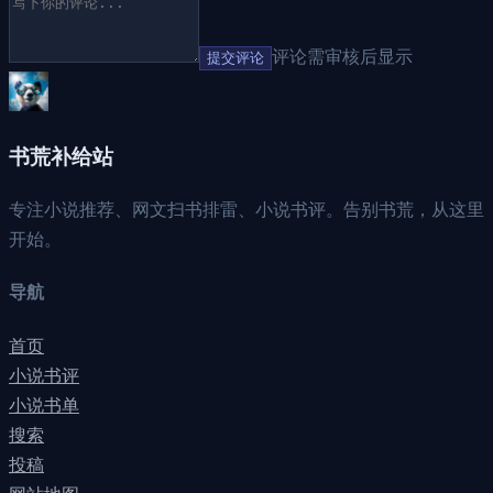
评论需审核后显示
提交评论
书荒补给站
专注小说推荐、网文扫书排雷、小说书评。告别书荒，从这里
开始。
导航
首页
小说书评
小说书单
搜索
投稿