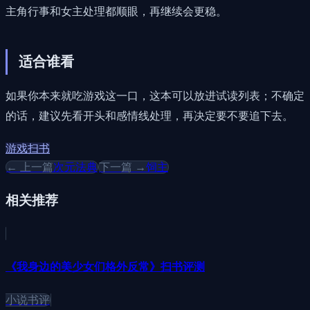
主角行事和女主处理都顺眼，再继续会更稳。
适合谁看
如果你本来就吃游戏这一口，这本可以放进试读列表；不确定
的话，建议先看开头和感情线处理，再决定要不要追下去。
游戏
扫书
← 上一篇
次元法典
下一篇 →
饲主
相关推荐
《我身边的美少女们格外反常》扫书评测
小说书评