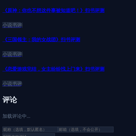
《原神：你也不想这件事被知道吧！》扫书评测
小说书评
《三国领主：我的女战团》扫书评测
小说书评
《恋爱游戏完结，女主纷纷找上门来》扫书评测
小说书评
评论
加载评论中...