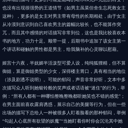
也没有出现很强势的王道情节（如男主虽菜但舍生忘死救女主
这种），更多的是女主对男主带有母性的长期相处，由于女主
从冷漠到意识到自己喜欢男主的篇幅比较长，也不能算作突
兀，而且其中感情的对话描写非常到位，这也是我比较喜欢本
书的地方，功力十足。顺带一提，后期书中追加了该女主第一
个讲话和碰触的男性都是男主，给我脑补的心灵聊以慰藉。
姬宫十六夜，半妩媚半活泼型可爱人设，纯纯狐狸精，但不算
御姐，算是御姐类型的少女，深得楼主胃口，具有相当的地位
（涉及剧透不说明）。可能的郁闷，声音非常好听，文本中多
次描写众人听到她银铃般的笑声或者话语被“迷住”的行为，举
例：“所有人都有一种哪怕整晚整晚都听她笑也不错的感觉”；
在男主面前喜欢露肩诱惑，展示自己的美腿等行为，但在一些
出场的描写下总给人一种被很多人盯着脸看的那种郁闷，举例
“勾起人心底所有欲望的妖魔”“当她盯着你时你会沉沦其中她