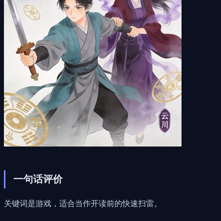
一句话评价
关键词是游戏，适合当作开读前的快速扫雷。