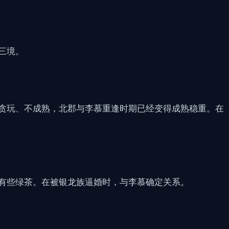
三境。
贪玩、不成熟，北郡与李慕重逢时期已经变得成熟稳重。在
有些绿茶。在被银龙族逼婚时，与李慕确定关系。