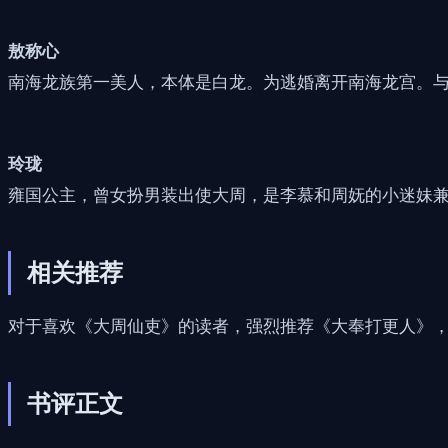
敖称心
南海龙族第一美人，本体是白龙。为逃婚离开南海龙宫。
玲珑
雍国公主，曾女扮男装出使大周，是李慕和周妩的小迷妹兼
相关推荐
对于喜欢《大周仙吏》的读者，强烈推荐《大奉打更人》
书评正文