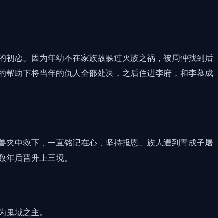
的初恋。因为年幼不在家族故躲过灭族之祸，被周仲找到后
的帮助下将当年的仇人全部处决，之后住进李府，和李慕成
兽夹中救下，一直铭记在心，坚持报恩。族人遭到青成子屠
数年后晋升上三境。
为鬼域之主。