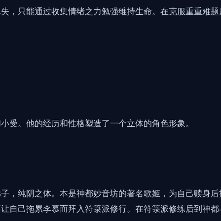
尽失，只能通过收集情绪之力勉强维持生命。在克服重重难题
和小受。他的经历和性格塑造了一个立体的角色形象。
弟子，纯阴之体。本是神都妙音坊的著名歌姬，为自己赎身后
不让自己拖累李慕而拜入符箓派修行。在符箓派修练后到神都