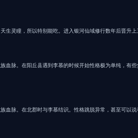
。天生灵瞳，所以特别能吃。进入银河仙域修行数年后晋升上
龙族血脉。在阳丘县遇到李慕的时候开始性格极为单纯，有些
龙族血脉。在北郡时与李慕结识。性格跳脱异常，甚至可以说