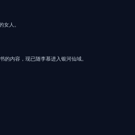
的女人。
天书的内容，现已随李慕进入银河仙域。