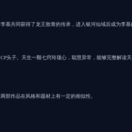
与李慕共同获得了龙王敖青的传承，进入银河仙域后成为李慕
CP头子。天生一颗七窍玲珑心，聪慧异常，能够完整解读
，两部作品在风格和题材上有一定的相似性。