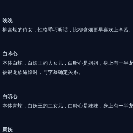
晚晚
柳含烟的侍女，性格乖巧听话，比柳含烟更早喜欢上李慕
白吟心
本体白蛇，白妖王的大女儿，白听心是姐姐，身上有一半
被银龙族逼婚时，与李慕确定关系。
白听心
本体青蛇，白妖王的二女儿，白吟心是妹妹，身上有一半
周妩