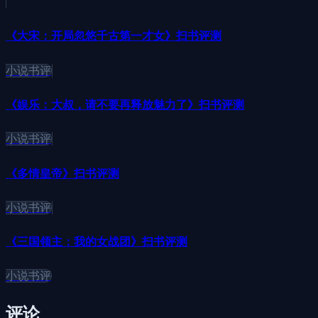
《大宋：开局忽悠千古第一才女》扫书评测
小说书评
《娱乐：大叔，请不要再释放魅力了》扫书评测
小说书评
《多情皇帝》扫书评测
小说书评
《三国领主：我的女战团》扫书评测
小说书评
评论