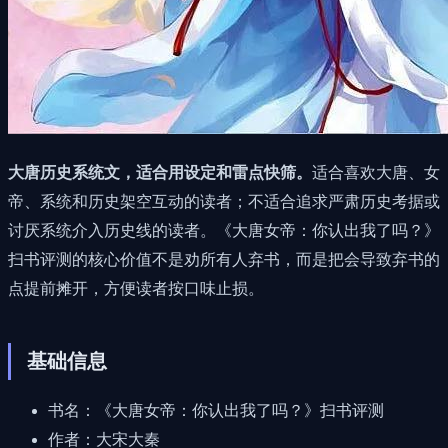
大唐历史系统文，适合用设定和雷点快筛。
适合喜欢大唐、女
帝、系统和历史架空互动的读者；不适合追求严肃历史考据或
讨厌系统介入历史线的读者。《大唐女帝：你认出我了吗？》
扫书评测的核心价值不是劝所有人弃书，而是把会导致弃书的
点提前摊开，方便读者按口味止损。
基础信息
书名：《大唐女帝：你认出我了吗？》扫书评测
作者：大宋大秦