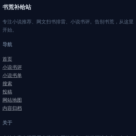
书荒补给站
专注小说推荐、网文扫书排雷、小说书评。告别书荒，从这里
开始。
导航
首页
小说书评
小说书单
搜索
投稿
网站地图
内容归档
关于