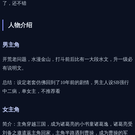
了，还不错
人物介绍
男主角
开荒老问题，水漫金山，打斗前后比有一大段水文，升一级必
有说明文。
总结：设定老套仿佛回到了10年前的剧情，男主人设SB强行
中二病，单女主，不推荐看
女主角
简介：主角穿越三国，成为诸葛亮的小书童诸葛逸，诸葛亮受
刘备之邀遣返主角回家，主角半路遇到曹操，成为曹操的军