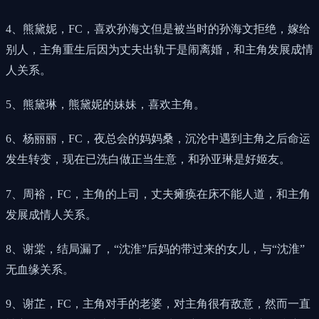
4、熊黛妮，FC，喜欢孙海文但是被当时的孙海文拒绝，嫁给
别人，主角重生后因为丈夫出轨于是闹离婚，和主角发展成情
人关系。
5、熊黛琳，熊黛妮的妹妹，喜欢主角。
6、杨丽丽，FC，夜总会的妈妈桑，沉沦中遇到主角之后命运
发生转变，现在已洗白做正当生意，和孙亚琳是好姬友。
7、周裕，FC，主角的上司，丈夫瘫痪在床不能人道，和主角
发展成情人关系。
8、谢棠，结局漏了，“沈淮”后妈的带过来的女儿，与“沈淮”
无血缘关系。
9、谢芷，FC，主角对手的老婆，对主角很有敌意，然而一直