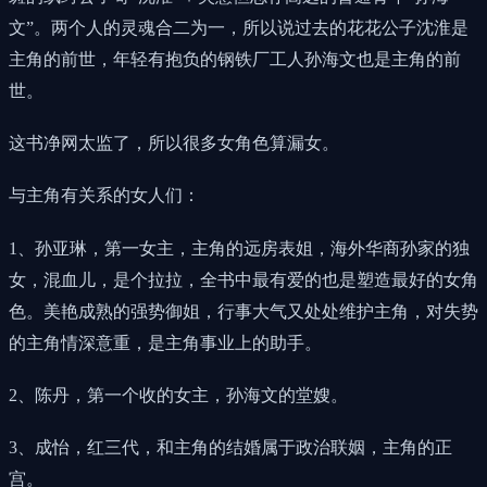
文”。两个人的灵魂合二为一，所以说过去的花花公子沈淮是
主角的前世，年轻有抱负的钢铁厂工人孙海文也是主角的前
世。
这书净网太监了，所以很多女角色算漏女。
与主角有关系的女人们：
1、孙亚琳，第一女主，主角的远房表姐，海外华商孙家的独
女，混血儿，是个拉拉，全书中最有爱的也是塑造最好的女角
色。美艳成熟的强势御姐，行事大气又处处维护主角，对失势
的主角情深意重，是主角事业上的助手。
2、陈丹，第一个收的女主，孙海文的堂嫂。
3、成怡，红三代，和主角的结婚属于政治联姻，主角的正
宫。