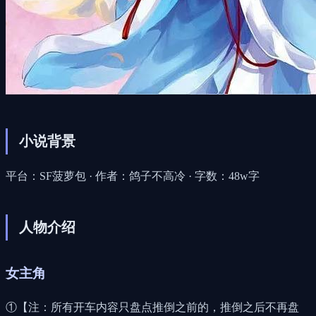
小说背景
平台：SF菠萝包 · 作者：鸽子不高冷 · 字数：48w字
人物介绍
女主角
①【注：所有开车内容只盘点推倒之前的，推倒之后不再盘