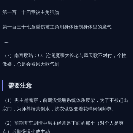
第一百二十四章被主角强吻
第一百三十七章重伤被主角用身体压制身体里的魔气
......
（7）南宫璎珞：CC 沧澜魔宗大长老与凤天歌不对付，个性
傲娇，总是会被凤天歌气到
需要注意
（1）男主是魂穿，前期没觉醒系统体质废柴，为了不被赶出
宗门，为师尊端茶倒水，洗衣做饭变着花样伺候师尊。
（2）前期开车剧情中男主经常是下面的那个（对个人是爽
点）后期慢慢变成主动。