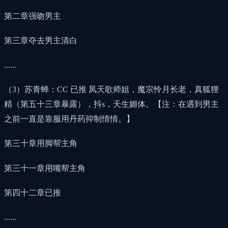
第二章强吻男主
第三章夺去男主清白
......
（3）苏青蝉：CC 已推 凤天歌师姐，魔宗怜月长老，真狐狸
精（第五十三章暴露），抖s，天生媚体。【注：在遇到男主
之前一直是靠服用丹药抑制情情。】
第三十章用脚帮主角
第三十一章用嘴帮主角
第四十二章已推
......