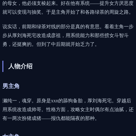
的母女，他必须支棱起来。好在他有系统——提升女方厌恶度
就可以变现与抽奖。于是主角开始了和各路绿茶的周旋之路。
说实话，前期和绿茶对线的部分是真的有意思。看着主角一步
步从厚刘海死宅改造成彦祖，用系统能力和那些捞女斗智斗
勇，还挺爽的。但到了中后期就开始乏力了。
人物介绍
男主角
濑纯一，魂穿。原身是xxn的舔狗备胎，厚刘海死宅。穿越后
用系统改造成帅哥。性格方面，攻略女主时偶尔有点油腻，还
有一两次扮猪成猪——报仇都能隔夜的那种。