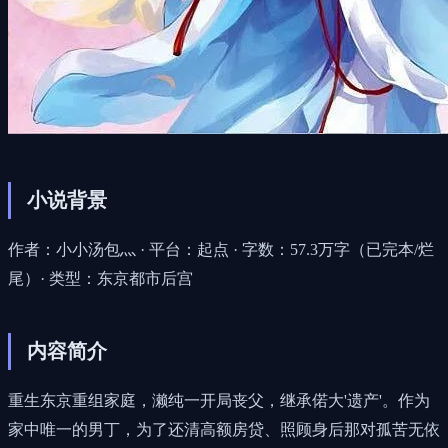
小说背景
作者：小小汤包灬 · 平台：起点 · 字数：57.3万字（已完本/烂
尾）· 类型：东京都市后宫
内容简介
重生东京重组家庭，濑纯一开局丧父，继承偌大'遗产'。作为
家中唯一的男丁，为了还清高额房贷、照顾身后那对孤苦无依