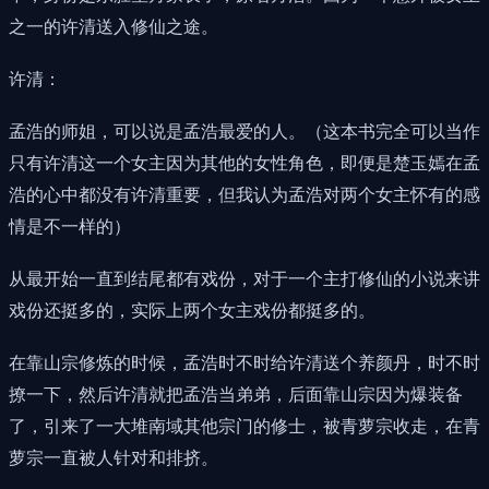
之一的许清送入修仙之途。
许清：
孟浩的师姐，可以说是孟浩最爱的人。（这本书完全可以当作
只有许清这一个女主因为其他的女性角色，即便是楚玉嫣在孟
浩的心中都没有许清重要，但我认为孟浩对两个女主怀有的感
情是不一样的）
从最开始一直到结尾都有戏份，对于一个主打修仙的小说来讲
戏份还挺多的，实际上两个女主戏份都挺多的。
在靠山宗修炼的时候，孟浩时不时给许清送个养颜丹，时不时
撩一下，然后许清就把孟浩当弟弟，后面靠山宗因为爆装备
了，引来了一大堆南域其他宗门的修士，被青萝宗收走，在青
萝宗一直被人针对和排挤。