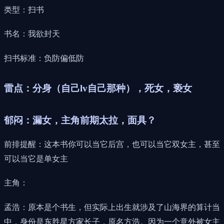
类型：扫书
书名：我欲封天
扫书标准：负防偏低防
雷点：分身（自己lv自己那种），死女，亵女
郁闷：漏女，主角前期太拉，面具？
前排提醒：这本书你可以当它后宫，也可以当它双女主，甚至
可以当它是单女主
主角：
孟浩：原本是个书生，但实际上出生就涉及了山海界的算计当
中，身份是东胜星方家长子，原名方浩。因为一个意外被女主