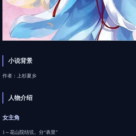
小说背景
作者：上杉夏乡
人物介绍
女主角
1～花山院结弦。分“表里”