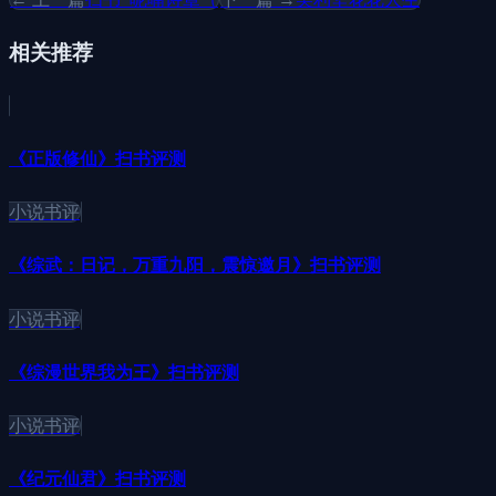
相关推荐
《正版修仙》扫书评测
小说书评
《综武：日记，万重九阳，震惊邀月》扫书评测
小说书评
《综漫世界我为王》扫书评测
小说书评
《纪元仙君》扫书评测