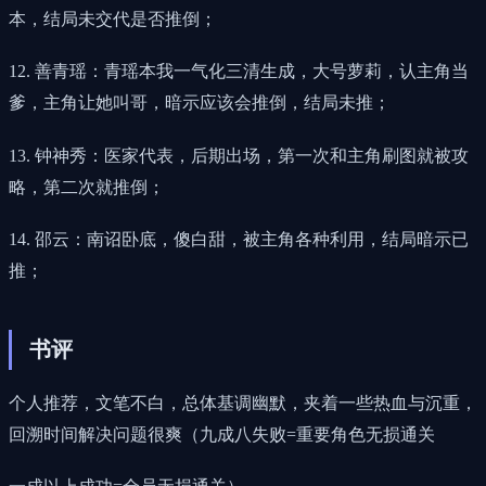
本，结局未交代是否推倒；
12. 善青瑶：青瑶本我一气化三清生成，大号萝莉，认主角当
爹，主角让她叫哥，暗示应该会推倒，结局未推；
13. 钟神秀：医家代表，后期出场，第一次和主角刷图就被攻
略，第二次就推倒；
14. 邵云：南诏卧底，傻白甜，被主角各种利用，结局暗示已
推；
书评
个人推荐，文笔不白，总体基调幽默，夹着一些热血与沉重，
回溯时间解决问题很爽（九成八失败=重要角色无损通关