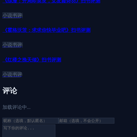
《综漫：开局即英灵，女友霞诗羽》扫书评测
小说书评
《霍格沃茨：求求你快毕业吧》扫书评测
小说书评
《红楼之挽天倾》扫书评测
小说书评
评论
加载评论中...