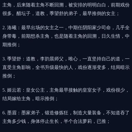
主角，后来随着主角不断回溯，被安排的明明白白，前期戏份
很多。醋坛子，道教，季望舒的弟子，最早推倒的女主；
2. 洛曦：最早出场的女主之一，中期任阴阳家少司命，几乎全
身带毒，前期想杀主角，也是随着主角的回溯，日久生情，中
期推倒；
3. 季望舒：道教，李韵晨师父，唯心，一直坚持自己的道，一
直受主角影响，全书升级最快的人，戏份逐渐变多，结局暗示
推倒；
5. 姬云若：皇女公主，主角最早接触的皇室女子，戏份很少，
结局嫁给主角，暗示推倒；
6. 墨眉：墨家弟子，锻造修炼狂，制造大量装备，不知道吞了
主角多少钱，身体停止生长，半个合法萝莉，已推；