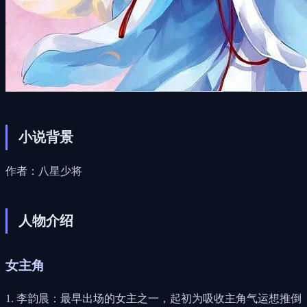
小说背景
作者：八星少将
人物介绍
女主角
1. 李韵晨：最早出场的女主之一，起初为吸收主角气运想推倒