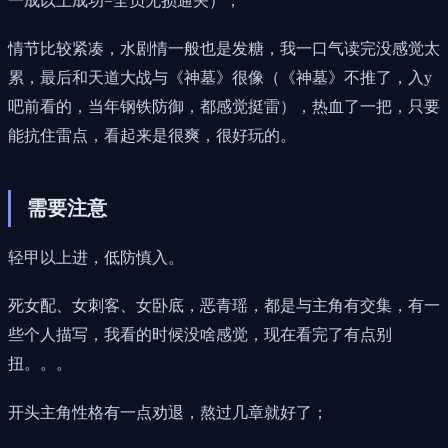
一成以上成功=全员无损通关），
情节比较紧凑，水剧情一般也是发糖，我一口气读完没感觉太
累，最后和天道大战与《神墓》很像（《神墓》不推了，入y
吧前看的，当年钢铁防御，都感觉挺雷），热血了一把，只要
能抗住雷点，看起来是很爽，很好玩的。
需要注意
轻甲以上进，低防慎入。
死女配、女刺客、女卧底，恶青瑶，都是与主角有交集，有一
些个人描写，我看的时候没啥感觉，现在看完了有点别
扭。。。
开头主角性格有一点劝退，熬过几章就好了；