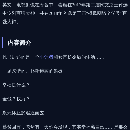
英文，电视剧也在筹备中。尝谕在2017年第二届网文之王评选
中位列百强大神，并在2018年入选第三届“橙瓜网络文学奖”百
强大神。
内容简介
此书讲述的是一个
小记者
和女市长婚后的生活……
一场诙谐的、扑朔迷离的婚姻！
幸福是什么？
金钱？权力？
永无休止的追逐而去……
蓦然回首，忽然有一天你会发现，其实幸福离自己……是那么