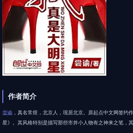
作者简介
尝谕
，真名常煜，北京人，现居北京。原起点中文网签约
星》。其风格特别是描写那些市井小人物有之神来之笔，