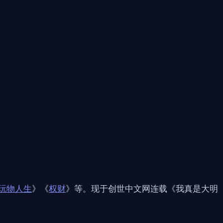
玩物人生
》《
权财
》等。现于创世中文网连载《我真是大明