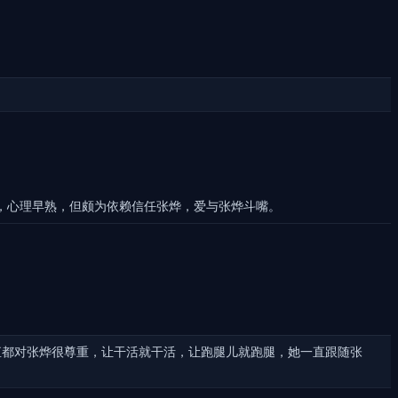
，心理早熟，但颇为依赖信任张烨，爱与张烨斗嘴。
直都对张烨很尊重，让干活就干活，让跑腿儿就跑腿，她一直跟随张