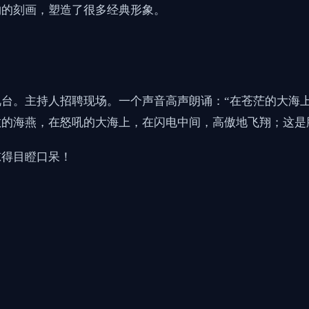
物的刻画，塑造了很多经典形象。
台。主持人招聘现场。一个声音高声朗诵：“在苍茫的大海
的海燕，在怒吼的大海上，在闪电中间，高傲地飞翔；这是
惊得目瞪口呆！