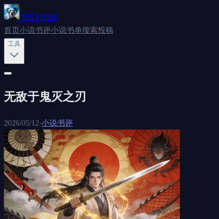
书荒补给站
首页
小说书评
小说书单
搜索
投稿
工具
无敌于鬼灭之刃
2026/05/12
·
小说书评