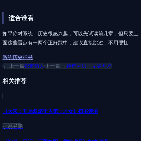
适合谁看
如果你对系统、历史很感兴趣，可以先试读前几章；但只要上
面这些雷点有一两个正好踩中，建议直接跳过，不用硬扛。
系统
历史
扫书
← 上一篇
都市猎人
下一篇 →
神奇宝贝：完美开局
相关推荐
《大宋：开局忽悠千古第一才女》扫书评测
小说书评