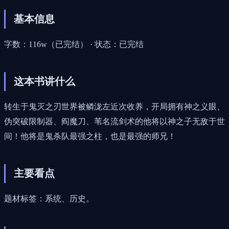
基本信息
字数：116w（已完结） · 状态：已完结
这本书讲什么
转生于鬼灭之刃世界被鳞泷左近次收养，开局拥有神之义眼、
伪突破限制器、阎魔刀、苇名流剑术的他将以神之子无敌于世
间！他将是鬼杀队最强之柱，也是最强的师兄！
主要看点
题材标签：系统、历史。