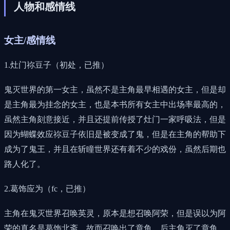
人物和感情线
女主/感情线
1.灶门祢豆子（初处，已推）
鬼灭世界的第一女主，虽然不是主角最早相遇的女主，但是却
是主角最为挂念的女主，也是本书所有女主中出场率最高的，
虽然主角刻意接近，并且还提前传授了灶门一家呼吸法，但是
因为蝴蝶效应祢豆子依旧是被变成了鬼，但是在主角的帮助下
成为了鬼王，并且在斩瞳世界还有着不少的戏份，虽然后期也
路人化了。
2.葛饰应为（fc，已推）
主角在鬼灭世界召唤英灵，原本是想召唤阿荣，但是误以为阿
荣的真名是葛饰北斋，故而召唤出了章鱼，后主角灭了章鱼，