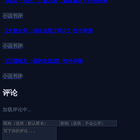
《综武：日记，万重九阳，震惊邀月》扫书评测
小说书评
《大唐女帝：你认出我了吗？》扫书评测
小说书评
《三国领主：我的女战团》扫书评测
小说书评
评论
加载评论中...