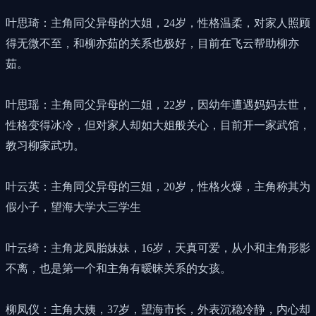
叶思琦：主角同父异母的大姐，24岁，性格温柔，对家人照顾
得无微不至，和柳亦茹的关系也极好，目前在飞云帮助柳亦
茹。
叶思瑶：主角同父异母的二姐，22岁，因幼年遭遇妈妈去世，
性格变得冰冷，但对家人却如大姐般关心，目前开一家武馆，
教习柳家武功。
叶云英：主角同父异母的三姐，20岁，性格火爆，主角称其为
假小子，望海大学大三学生
叶云绮：主角龙凤胎妹妹，16岁，天真可爱，从小和主角形影
不离，也是第一个和主角有暧昧关系的女孩。
柳凤仪：主角大姨，37岁，望海市长，外表沉稳冷静，内心却