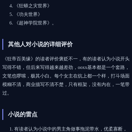
《狂蟒之灾世界》
《功夫世界》
《超神学院世界》。
其他人对小说的详细评价
《狂帝百美缘》的读者评价褒贬不一，有的读者认为小说开头
写得不错，但后来写得越来越差劲，ooxx基本都是一个套路，
文笔也啰嗦，极其小白。每个女主在炕上都一个样，打斗场面
模糊不清，商业描写不清不楚，只有框架，没有内在，一笔带
过。
小说的雷点
有读者认为小说中的男主角做事拖泥带水，优柔寡断，