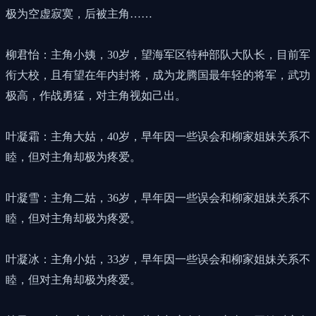
极为空虚寂寞，后被主角……
柳君怡：主角小姨，30岁，望海军区特种部队大队长，目前军
衔大校，且有望在年内封将，成为龙腾国最年轻的将军，武功
极高，作战勇猛，对主角视如己出。
叶凝霜：主角大姑，40岁，早年因一些误会和柳家姐妹关系不
睦，但对主角却极为疼爱。
叶凝雪：主角二姑，36岁，早年因一些误会和柳家姐妹关系不
睦，但对主角却极为疼爱。
叶凝冰：主角小姑，33岁，早年因一些误会和柳家姐妹关系不
睦，但对主角却极为疼爱。