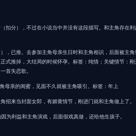
者（扣分），不过在小说当中并没有这段描写。和主角存在利
。
谈过），已推。去参加主角母亲生日时和主角相识，后面被主
是正式推掉，大结局的时候怀孕。标签：纯情；关键情节：刚
了一首失恋歌。
主角母亲的闺蜜，见面不久就被主角吸引。标签：年上
主角招来当封面女郎，有媚黄情节，刚进门就和主角做上了。
开始因为利益和主角演戏，后面假戏真做，还给他生孩子。