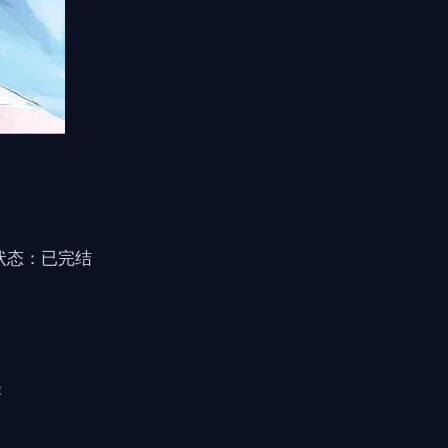
 状态：已完结
：