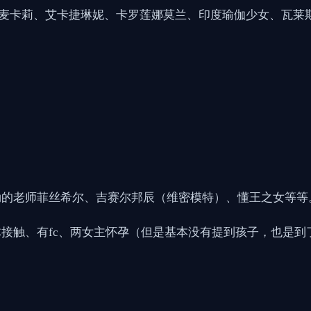
rt：麦卡莉、艾卡捷琳妮、卡罗莲娜莫兰、印度瑜伽少女、瓦
勒的老师菲丝希尔、吉赛尔邦辰（维密模特）、懂王之女等等
接触、有fc、两女主怀孕（但是基本没有提到孩子，也是到