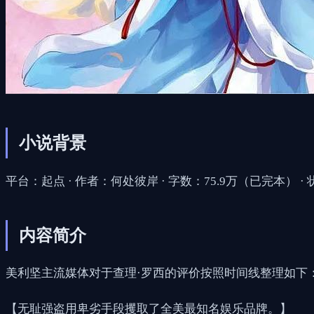
小说背景
平台：起点 · 作者：何处彼岸 · 字数：75.9万（已完本） ·
内容简介
美利坚主流媒体对于查理·罗西的评价按照时间线整理如下
【无耻强盗用卑劣手段攫取了全美最知名娱乐品牌。】