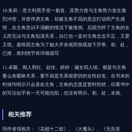
10.朱莉：意大利黑手党一魁首。其势力曾与主角势力发生激
烈冲突，并曾俘虏主角，却被主角不屈的意志打动而产生感
情，在主角意识不清醒的情况下被推倒。后因为怀了主角的女
儿而无法与主角划清关系，自己也一直对主角念念不忘，又爱
又恨。最终因主角为了她大开杀戒而彻底放下芥蒂。初、处，
已推，推到情节有详细描写
11.卓颖、闻人荆红、赵佳、婷婷：漏女四人组。都是与主角
要么有暖昧关系，要不就是关系很密切的女性好友。在书末的
时候均明示只会喜欢主角，主角的态度是暂时拒绝，但看书中
的写法似乎有一天可能沦陷，但没有明示。初、处，未推。
相关推荐
同作者强相关：《花都十二钗》、《大魔头》、《无良皇