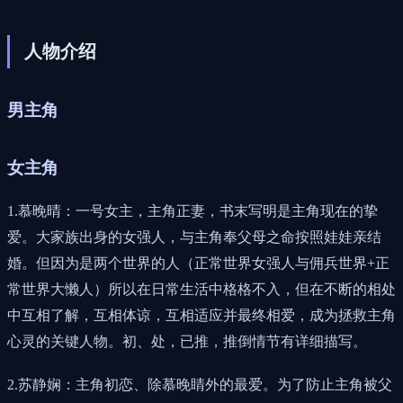
人物介绍
男主角
女主角
1.慕晚晴：一号女主，主角正妻，书末写明是主角现在的挚
爱。大家族出身的女强人，与主角奉父母之命按照娃娃亲结
婚。但因为是两个世界的人（正常世界女强人与佣兵世界+正
常世界大懒人）所以在日常生活中格格不入，但在不断的相处
中互相了解，互相体谅，互相适应并最终相爱，成为拯救主角
心灵的关键人物。初、处，已推，推倒情节有详细描写。
2.苏静娴：主角初恋、除慕晚睛外的最爱。为了防止主角被父