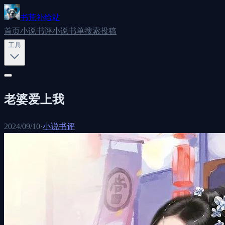
书荒补给站
首页
小说书评
小说书单
搜索
投稿
工具
老婆爱上我
2024/09/10
·
小说书评