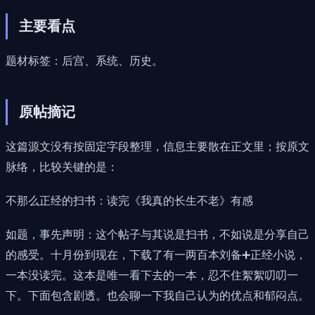
主要看点
题材标签：后宫、系统、历史。
原帖摘记
这篇源文没有按固定字段整理，信息主要散在正文里；按原文
脉络，比较关键的是：
不那么正经的扫书：读完《我真的长生不老》有感
如题，事先声明：这个帖子与其说是扫书，不如说是分享自己
的感受。十月份到现在，下载了有一两百本刘备➕正经小说，
一本没读完。这本是唯一看下去的一本，忍不住絮絮叨叨一
下。下面包含剧透。也会聊一下我自己认为的优点和郁闷点。