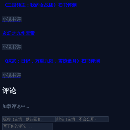
《三国领主：我的女战团》扫书评测
小说书评
玄幻之九州天帝
小说书评
《综武：日记，万重九阳，震惊邀月》扫书评测
小说书评
评论
加载评论中...