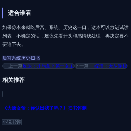
适合谁看
如果你本来就吃后宫、系统、历史这一口，这本可以放进试读
列表；不确定的话，建议先看开头和感情线处理，再决定要不
要追下去。
后宫
系统
历史
扫书
← 上一篇
反派：开局拿下第一女主
下一篇 →
综漫：无尽穿梭
相关推荐
《大唐女帝：你认出我了吗？》扫书评测
小说书评