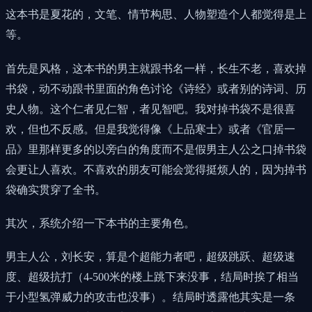
这本书是夏花的，文笔、情节构思、人物塑造个人都觉得是上
等。
首先是风格，这本书的男主就跟书名一样，长生不老，喜欢掉
书袋，动不动跟书里面的角色讨论《诗经》或者别的诗词、历
史人物。这个仁者见仁智，者见智吧。我对掉书袋不是很喜
欢，但也不反感。但是我觉得像《上品寒士》或者《官居一
品》里那样更多的以旁白的角度而不是假男主人公之口掉书袋
会更让人喜欢。不喜欢的朋友可能会觉得挺烦人的，因为掉书
袋确实贯穿了全书。
其次，系统介绍一下本书的主要角色。
男主人公，刘长安，算是个超能力者吧，超级跳跃、超级速
度、超级抗打（4-500米的楼上跳下来没事，结局时挨了相当
于小型氢弹威力的攻击也没事）。结局时透露他其实是一条