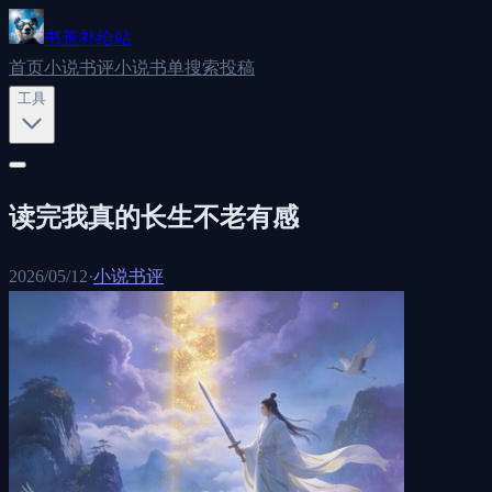
书荒补给站
首页
小说书评
小说书单
搜索
投稿
工具
读完我真的长生不老有感
2026/05/12
·
小说书评