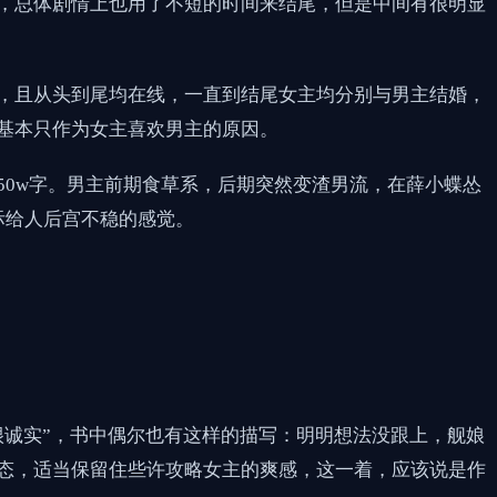
，总体剧情上也用了不短的时间来结尾，但是中间有很明显
，且从头到尾均在线，一直到结尾女主均分别与男主结婚，
基本只作为女主喜欢男主的原因。
0w字。男主前期食草系，后期突然变渣男流，在薛小蝶怂
际给人后宫不稳的感觉。
很诚实”，书中偶尔也有这样的描写：明明想法没跟上，舰娘
态，适当保留住些许攻略女主的爽感，这一着，应该说是作