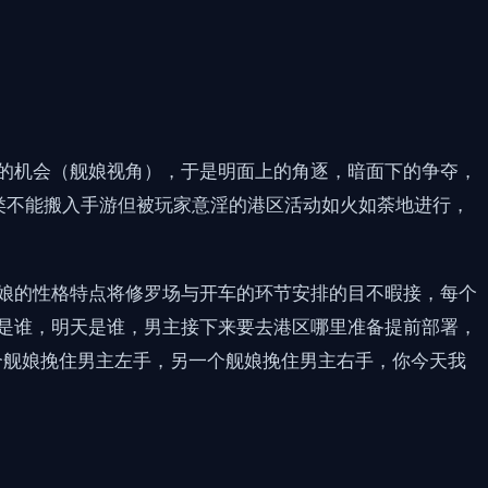
的机会（舰娘视角），于是明面上的角逐，暗面下的争夺，
.各类不能搬入手游但被玩家意淫的港区活动如火如荼地进行，
娘的性格特点将修罗场与开车的环节安排的目不暇接，每个
是谁，明天是谁，男主接下来要去港区哪里准备提前部署，
一个舰娘挽住男主左手，另一个舰娘挽住男主右手，你今天我