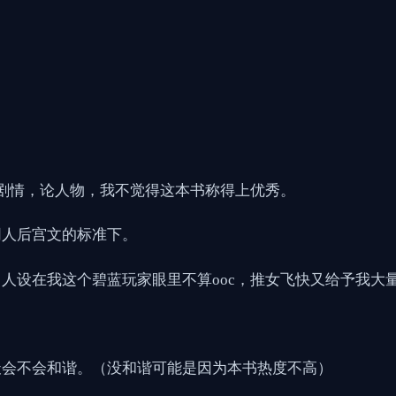
剧情，论人物，我不觉得这本书称得上优秀。
同人后宫文的标准下。
人设在我这个碧蓝玩家眼里不算ooc，推女飞快又给予我大
天会不会和谐。（没和谐可能是因为本书热度不高）