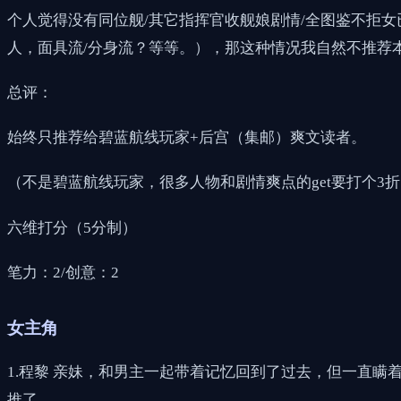
个人觉得没有同位舰/其它指挥官收舰娘剧情/全图鉴不拒
人，面具流/分身流？等等。），那这种情况我自然不推荐
总评：
始终只推荐给碧蓝航线玩家+后宫（集邮）爽文读者。
（不是碧蓝航线玩家，很多人物和剧情爽点的get要打个3
六维打分（5分制）
笔力：2/创意：2
女主角
1.程黎 亲妹，和男主一起带着记忆回到了过去，但一直
推了