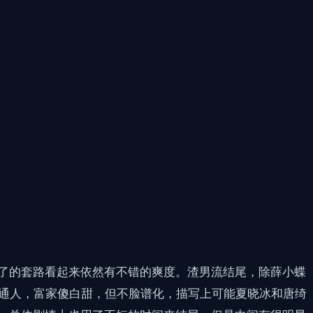
了的套路看起来依然有不错的爽度。渣男流结尾，除薛小蝶
普通人，富家傻白甜，但不脸谱化，描写上可能夏晓冰和唐绮