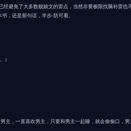
女已经避免了大多数舰娘文的雷点，当然非要极限找脑补雷也
本书，还是那句话，半步-防可看。
折。）
瞒着男主，一直喜欢男主，只要和男主一起睡，就会偷偷口，