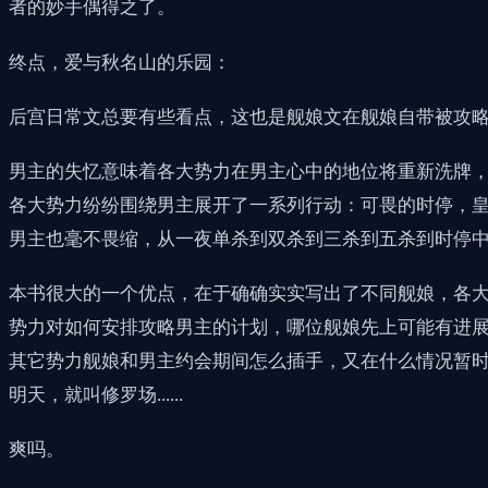
者的妙手偶得之了。
终点，爱与秋名山的乐园：
后宫日常文总要有些看点，这也是舰娘文在舰娘自带被攻
男主的失忆意味着各大势力在男主心中的地位将重新洗牌
各大势力纷纷围绕男主展开了一系列行动：可畏的时停，皇家的
男主也毫不畏缩，从一夜单杀到双杀到三杀到五杀到时停
本书很大的一个优点，在于确确实实写出了不同舰娘，各
势力对如何安排攻略男主的计划，哪位舰娘先上可能有进
其它势力舰娘和男主约会期间怎么插手，又在什么情况暂时妥
明天，就叫修罗场......
爽吗。