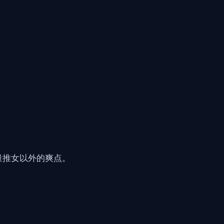
量推女以外的爽点。