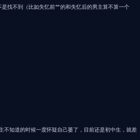
不是找不到（比如失忆前艹的和失忆后的男主算不算一个
男主不知道的时候一度怀疑自己萎了，目前还是初中生，就差