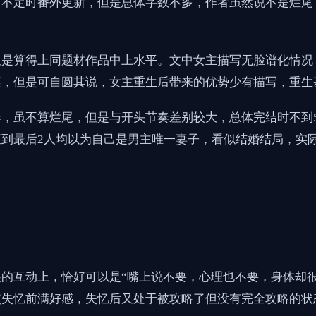
，不定时番外更新，但是总体字数不多，作者虽然说不是烂尾
但是算得上同题材作品中上水平。文中女主描写无脸谱化情况
谨，但是可自圆其说，女主重生后带来的优势少有描写，重生
，虽不算烂尾，但是与开头节奏差别较大，总体完结时不到5
到最后2人均以为自己是男主唯一妻子，看似结婚结局，实
的互动上，恰好可以是“嘴上说不要，心理也不要，身体却
使失忆前满好感，失忆后又处于被攻略了但没有完全攻略的状