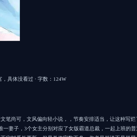
，具体没看过 · 字数：124W
者文笔尚可，文风偏向轻小说，，节奏安排适当，让这种写烂
唯一妻子，3个女主分别对应了女版霸道总裁，一起上班的