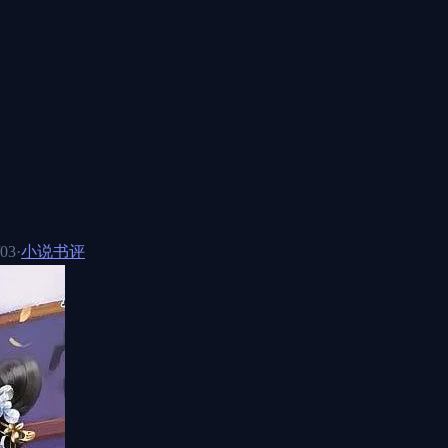
/03
·
小说书评