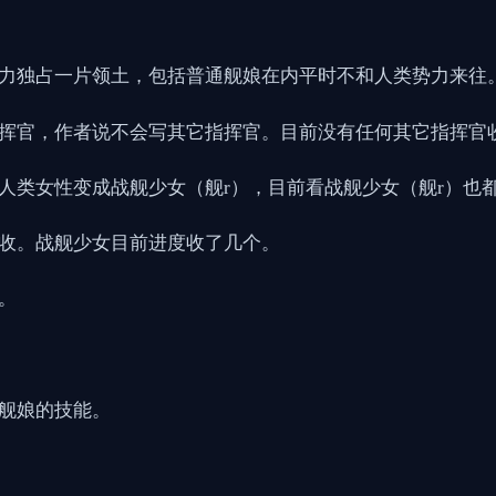
势力独占一片领土，包括普通舰娘在内平时不和人类势力来往
指挥官，作者说不会写其它指挥官。目前没有任何其它指挥官
选人类女性变成战舰少女（舰r），目前看战舰少女（舰r）也
都收。战舰少女目前进度收了几个。
。
享舰娘的技能。