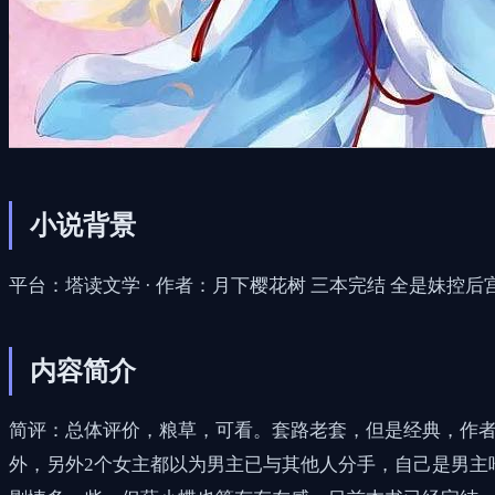
小说背景
平台：塔读文学 · 作者：月下樱花树 三本完结 全是妹控后宫
内容简介
简评：总体评价，粮草，可看。套路老套，但是经典，作
外，另外2个女主都以为男主已与其他人分手，自己是男主