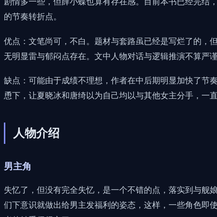
剧情多一些，但薛小蝶也算有存在感。目前本书已经完结
的节奏转折点。
优点：文笔尚可，不白。题材与套路虽已经是写烂了的，
无明显雷与郁闷点存在。文中人物对话与逻辑推演不算严
缺点：可能由于成绩不理想，作者在中后期明显加快了节奏
恿下，让夏晓冰和唐绮以为自己均以与其他女主分手，一直
人物介绍
男主角
失忆了，但没有完全失忆，是一个不错的点，落实到与舰娘
们下意识就做出给男主发福利的姿态，这样，一些角色即