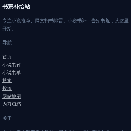
书荒补给站
专注小说推荐、网文扫书排雷、小说书评。告别书荒，从这里
开始。
导航
首页
小说书评
小说书单
搜索
投稿
网站地图
内容归档
关于