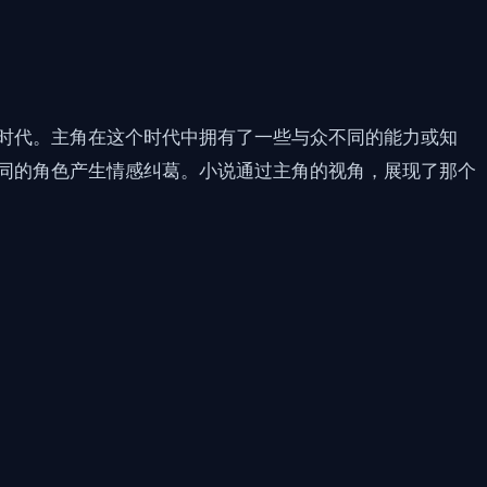
时代。主角在这个时代中拥有了一些与众不同的能力或知
同的角色产生情感纠葛。小说通过主角的视角，展现了那个
。