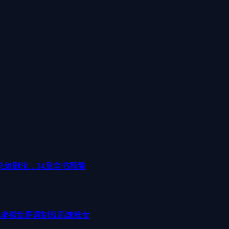
短剧流，34章弃书预警
，虚拟世界调制流高速推女