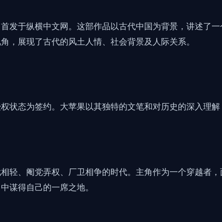
，首发于纵横中文网。这部作品以古代中国为背景，讲述了一
视角，展现了古代的风土人情、社会背景及人际关系。
授权状态为签约。大苹果以其独特的文笔和对历史的深入理解
武相轻、阉党弄权、厂卫相争的时代。主角作为一个穿越者，
富中谋得自己的一席之地。