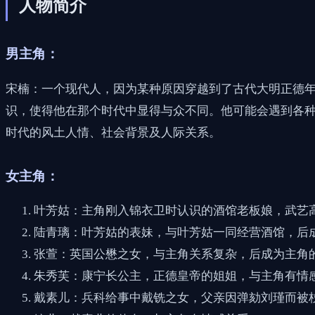
人物简介
男主角：
宋楠：一个现代人，因为某种原因穿越到了古代大明正德
识，使得他在那个时代中显得与众不同。他可能会遇到各
时代的风土人情、社会背景及人际关系。
女主角：
叶芳姑：主角刚入锦衣卫时认识的酒馆老板娘，武艺
陆青璃：叶芳姑的表妹，与叶芳姑一同经营酒馆，后
张萱：英国公懋之女，与主角关系复杂，后成为主角
朱秀芙：康宁长公主，正德皇帝的姐姐，与主角有情
戴素儿：兵科给事中戴铣之女，父亲因弹劾刘瑾而被