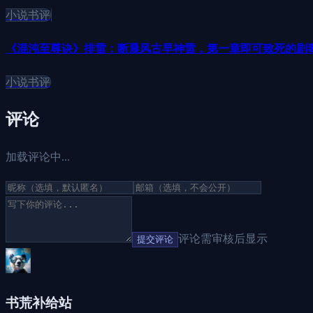
小说书评
《混沌至尊诀》排雷：断晨风古早神雷，第一章即可致死的剧
小说书评
评论
加载评论中...
评论需审核后显示
提交评论
书荒补给站