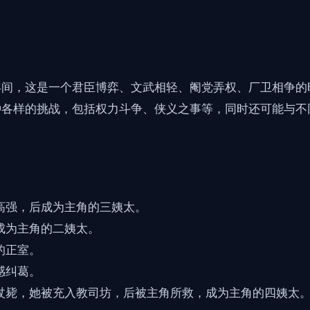
年间，这是一个君臣博弈、文武相轻、阉党弄权、厂卫相争的
种各样的挑战，包括权力斗争、侠义之事等，同时还可能与不
高强，后成为主角的三姨太。
成为主角的二姨太。
的正室。
感纠葛。
杖毙，她被充入教司坊，后被主角所救，成为主角的四姨太