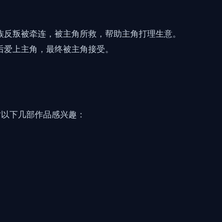
。
族反叛被牵连，被主角所救，帮助主角打理生意。
后爱上主角，最终被主角接受。
对以下几部作品感兴趣：