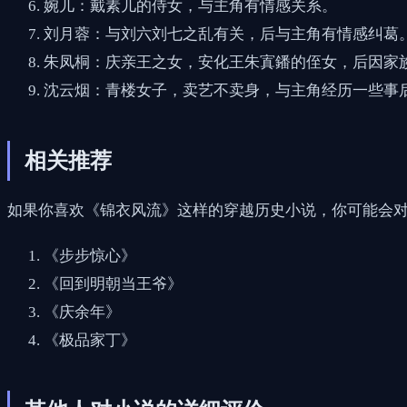
婉儿：戴素儿的侍女，与主角有情感关系。
刘月蓉：与刘六刘七之乱有关，后与主角有情感纠葛
朱凤桐：庆亲王之女，安化王朱寘鐇的侄女，后因家
沈云烟：青楼女子，卖艺不卖身，与主角经历一些事
相关推荐
如果你喜欢《锦衣风流》这样的穿越历史小说，你可能会
《步步惊心》
《回到明朝当王爷》
《庆余年》
《极品家丁》