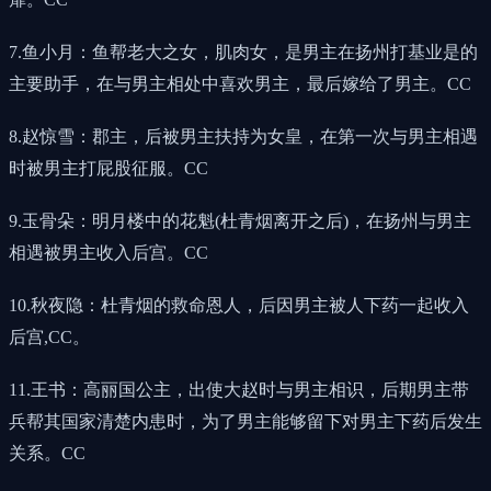
7.鱼小月：鱼帮老大之女，肌肉女，是男主在扬州打基业是的
主要助手，在与男主相处中喜欢男主，最后嫁给了男主。CC
8.赵惊雪：郡主，后被男主扶持为女皇，在第一次与男主相遇
时被男主打屁股征服。CC
9.玉骨朵：明月楼中的花魁(杜青烟离开之后)，在扬州与男主
相遇被男主收入后宫。CC
10.秋夜隐：杜青烟的救命恩人，后因男主被人下药一起收入
后宫,CC。
11.王书：高丽国公主，出使大赵时与男主相识，后期男主带
兵帮其国家清楚内患时，为了男主能够留下对男主下药后发生
关系。CC