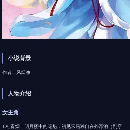
小说背景
作者：风烟净
人物介绍
女主角
1.杜青烟：明月楼中的花魁，初见宋易独自在外漂泊（刚穿