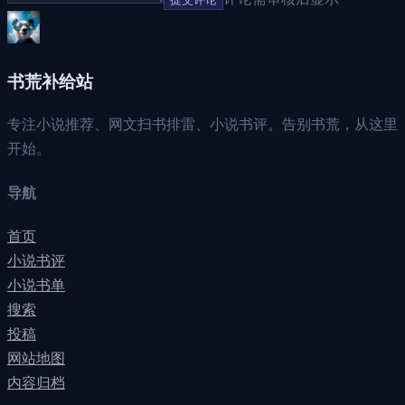
书荒补给站
专注小说推荐、网文扫书排雷、小说书评。告别书荒，从这里
开始。
导航
首页
小说书评
小说书单
搜索
投稿
网站地图
内容归档