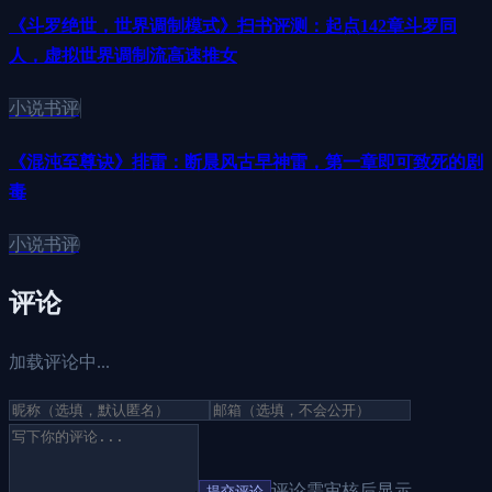
《斗罗绝世，世界调制模式》扫书评测：起点142章斗罗同
人，虚拟世界调制流高速推女
小说书评
《混沌至尊诀》排雷：断晨风古早神雷，第一章即可致死的剧
毒
小说书评
评论
加载评论中...
评论需审核后显示
提交评论