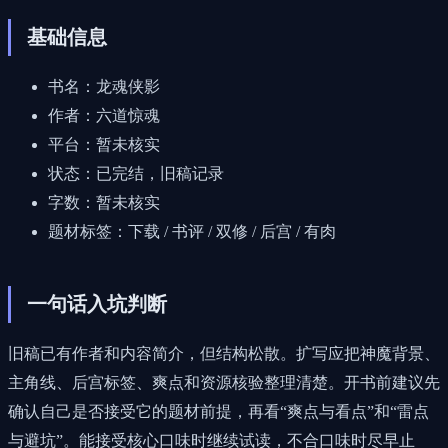
基础信息
书名：龙魂侠影
作者：六道惊魂
平台：暂未核实
状态：已完结，旧稿记录
字数：暂未核实
题材标签：下载 / 书评 / 双修 / 后宫 / 有肉
一句话入坑判断
旧稿已有作者和内容简介，但结构松散。扩写应把神魔背景、
主角线、后宫标签、爽点和资源核验整理清楚。开书前建议先
确认自己是否接受它的题材前提，再看“爽点与看点”和“雷点
与避坑”。能接受核心口味时继续试读，不合口味时尽早止