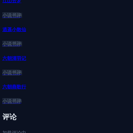
江山云罗
小说书评
逍遥小散仙
小说书评
六朝清羽记
小说书评
六朝燕歌行
小说书评
评论
加载评论中...