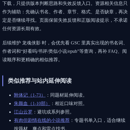
下载，只提供版本判断思路和失效反馈入口。资源相关信息只
作为辅助：先确认书名、作者、章节、格式、是否缺章，再决
定是否继续寻找。页面保留失效反馈和正版阅读提示，不承诺
任何资源长期有效。
后续维护 龙魂侠影 时，会优先看 GSC 里真实出现的书名词、
作者词和“好看吗/书评/类似小说/epub”等查询，再补 FAQ、阅
读顺序和更精确的相似推荐。
类似推荐与站内延伸阅读
附体记（1-73）
：同题材延伸阅读。
朱颜血（1-10部）
：相近口味对照。
江山云罗
：避坑或系列参照。
有肉但剧情在线的小说推荐
：专题书单入口，适合继续
按题材、爽点和雷点找书。