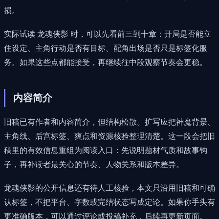
损。
实际试读 龙魂侠影 时，可以先看前三到十章：开局是否能立
住设定、主角行动是否有目标、配角出场是否只是标签化服
务。如果这些点都能接受，再继续往中段观察节奏会更稳。
内容简介
旧稿已有作者和内容简介，但结构松散。扩写应把神魔背景、
主角线、后宫标签、爽点和资源核验整理清楚。这一段会把旧
稿里的有效信息重组为阅读入口：先说明题材气质和故事钩
子，再补读者最关心的节奏、人物关系和版本差异。
龙魂侠影的公开信息还有待人工核验，本文只沿用旧稿和可确
认标签，不把平台、字数或完结状态写成定论。如果你手头有
更准确版本，可以通过评论或投稿补充，后续再更新页面。