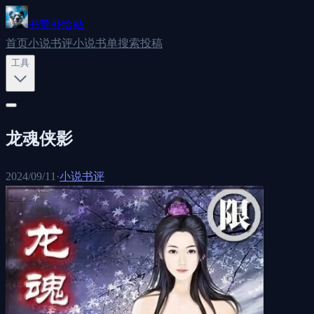
书荒补给站
首页
小说书评
小说书单
搜索
投稿
工具
龙魂侠影
2024/09/11
·
小说书评