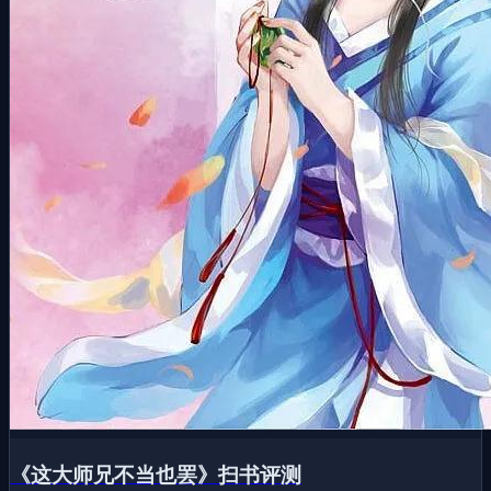
《这大师兄不当也罢》扫书评测