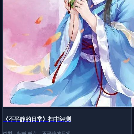
《不平静的日常》扫书评测
类型：扫书 书名：不平静的日常