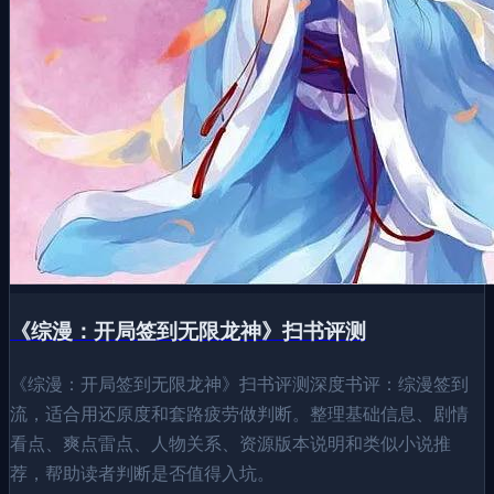
《综漫：开局签到无限龙神》扫书评测
《综漫：开局签到无限龙神》扫书评测深度书评：综漫签到
流，适合用还原度和套路疲劳做判断。整理基础信息、剧情
看点、爽点雷点、人物关系、资源版本说明和类似小说推
荐，帮助读者判断是否值得入坑。