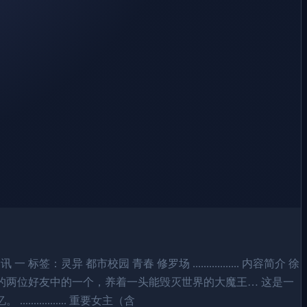
异 都市校园 青春 修罗场 ................. 内容简介 徐
的两位好友中的一个，养着一头能毁灭世界的大魔王… 这是一
........ 重要女主（含