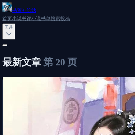
书荒补给站
首页
小说书评
小说书单
搜索
投稿
工具
最新文章
第
20
页