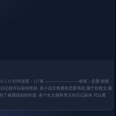
2.15 扫书进度：127章 ———————— 标签：恋爱 校园
传日记就可以获得奖励. 原小说主角拥有恋爱系统,属于炒股文,最
到了精通级别的剑道. 各个女主拥有男主的日记副本,可以看