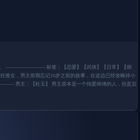
字。 ———————— 标签：【恋爱】【武侠】【日常】【倒
狂推女，男主前期忘记10岁之前的故事，在这边已经攻略掉小
——— 男主：【杜玉】 男主原本是一个纯爱师傅的人，但是后