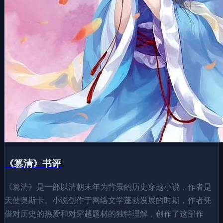
《篡清》书评
《篡清》是一部以清朝末年为背景的历史穿越小说，作者是
天使奥斯卡。小说创作于网络文学蓬勃发展的时期，作者凭
借对历史的热爱和对穿越题材的独特理解，创作了这部作