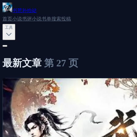
书荒补给站
首页
小说书评
小说书单
搜索
投稿
工具
最新文章
第
27
页