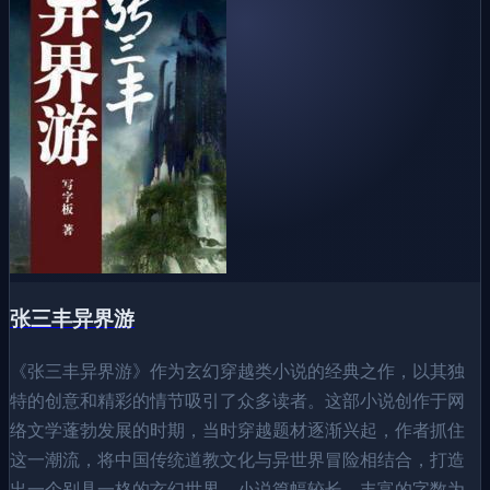
张三丰异界游
《张三丰异界游》作为玄幻穿越类小说的经典之作，以其独
特的创意和精彩的情节吸引了众多读者。这部小说创作于网
络文学蓬勃发展的时期，当时穿越题材逐渐兴起，作者抓住
这一潮流，将中国传统道教文化与异世界冒险相结合，打造
出一个别具一格的玄幻世界。小说篇幅较长，丰富的字数为