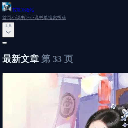
书荒补给站
首页
小说书评
小说书单
搜索
投稿
工具
最新文章
第
33
页