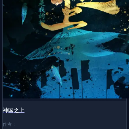
神国之上
作者：