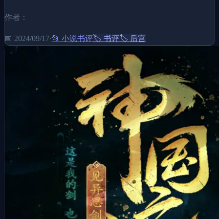
作者：
📅
2024/09/17
·
📂
小说书评
🏷️
书评
🏷️
后宫