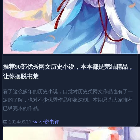
推荐90部优秀网文历史小说，本本都是完结精品，
让你摆脱书荒
看了这么多年的历史小说，自觉对历史类网文作品也有了一
定的了解，也对不少优秀作品印象深刻。本期只为大家推荐
已经完本的作品。
📅
2024/09/17
·
📂
小说书评