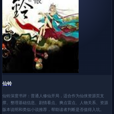
仙铃
仙铃深度书评：普通人修仙开局，适合作为仙侠资源页支
撑。整理基础信息、剧情看点、爽点雷点、人物关系、资源
版本说明和类似小说推荐，帮助读者判断是否值得入坑。