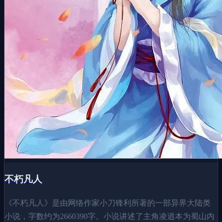
不朽凡人
《不朽凡人》是由网络作家小刀锋利所著的一部异界大陆类
小说，字数约为2660390字。小说讲述了主角凌逍本为蜀山内