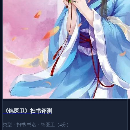
《锦医卫》扫书评测
类型：扫书 书名：锦医卫（4分）