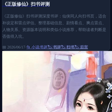
《正版修仙》扫书评测
《正版修仙》扫书评测深度书评：仙侠同人向扫书页，适合
补设定和雷点评估。整理基础信息、剧情看点、爽点雷点、
人物关系、资源版本说明和类似小说推荐，帮助读者判断是
否值得入坑。
📅
2026/06/17
·
📂
小说书评
🏷️
书评
🏷️
扫书
🏷️
后宫