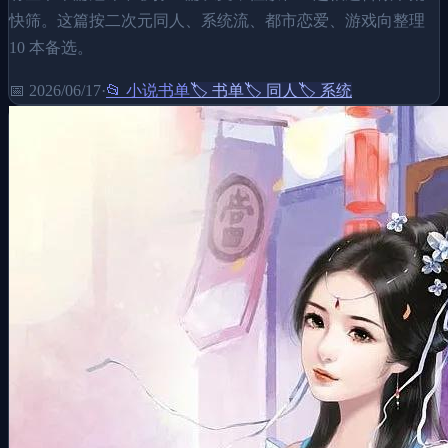
快筛。这篇按二次元同人、系统流、都市恋爱、游戏向整理
10 本备选。
📅
2026/06/17
·
📂
小说书单
🏷️
书单
🏷️
同人
🏷️
系统