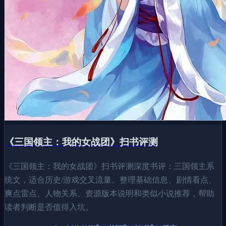
《三国领主：我的女战团》扫书评测
《三国领主：我的女战团》扫书评测深度书评：三国领主系
统文，适合历史/游戏交叉流量。整理基础信息、剧情看点、
爽点雷点、人物关系、资源版本说明和类似小说推荐，帮助
读者判断是否值得入坑。