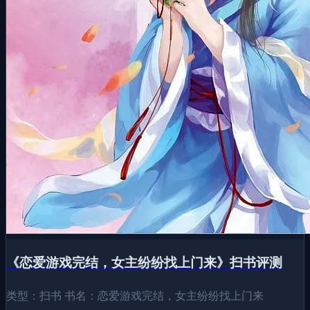
《恋爱游戏完结，女主纷纷找上门来》扫书评测
类型：扫书 书名：恋爱游戏完结，女主纷纷找上门来