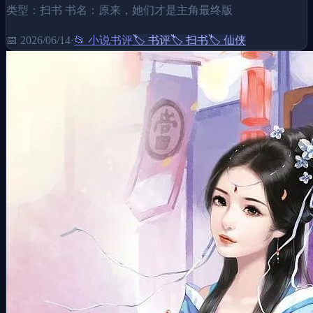
类型：扫书 书名：原来，她们才是主角最终版
📅
2026/06/14
·
📂
小说书评
🏷️
书评
🏷️
扫书
🏷️
仙侠