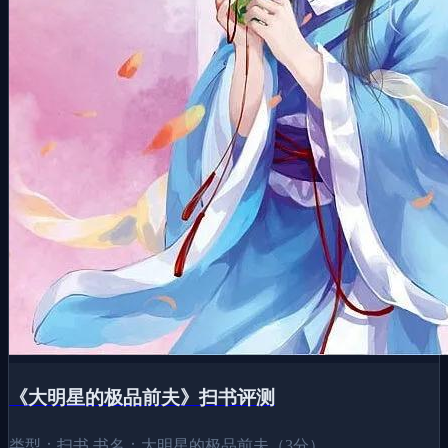
《大明星的极品前夫》扫书评测
类型：扫书 书名：大明星的极品前夫（3分）